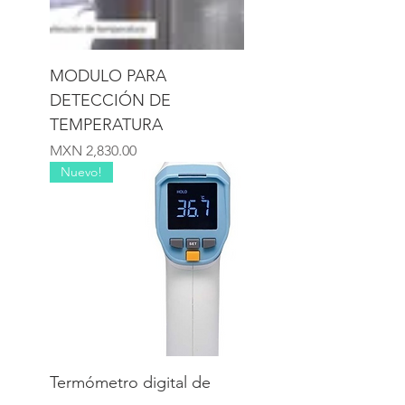
MODULO PARA
DETECCIÓN DE
TEMPERATURA
Precio
MXN 2,830.00
Nuevo!
Termómetro digital de